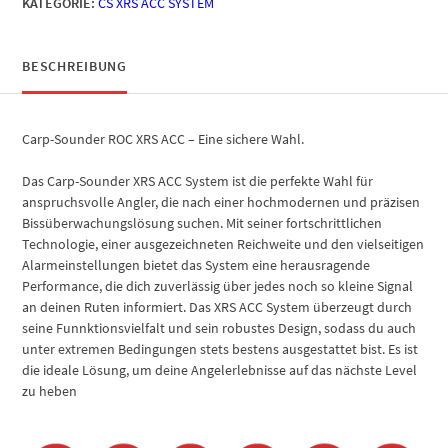
KATEGORIE:
CS XRS ACC SYSTEM
BESCHREIBUNG
Carp-Sounder ROC XRS ACC – Eine sichere Wahl.
Das Carp-Sounder XRS ACC System ist die perfekte Wahl für
anspruchsvolle Angler, die nach einer hochmodernen und präzisen
Bissüberwachungslösung suchen. Mit seiner fortschrittlichen
Technologie, einer ausgezeichneten Reichweite und den vielseitigen
Alarmeinstellungen bietet das System eine herausragende
Performance, die dich zuverlässig über jedes noch so kleine Signal
an deinen Ruten informiert. Das XRS ACC System überzeugt durch
seine Funnktionsvielfalt und sein robustes Design, sodass du auch
unter extremen Bedingungen stets bestens ausgestattet bist. Es ist
die ideale Lösung, um deine Angelerlebnisse auf das nächste Level
zu heben