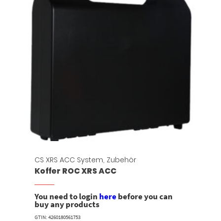
CS XRS ACC System
,
Zubehör
Koffer ROC XRS ACC
You need to login
here
before you can
buy any products
GTIN: 4260180561753