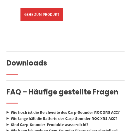
GEHE ZUM PRODUKT
Downloads
FAQ – Häufige gestellte Fragen
Wie hoch ist die Reichweite des Carp-Sounder ROC XRS ACC?
Wie lange hält die Batterie des Carp-Sounder ROC XRS ACC?
Sind Carp-Sounder-Produkte wasserdicht?
Wie kann ich meinen Carp-Sounder Bissanzeiger einstellen?