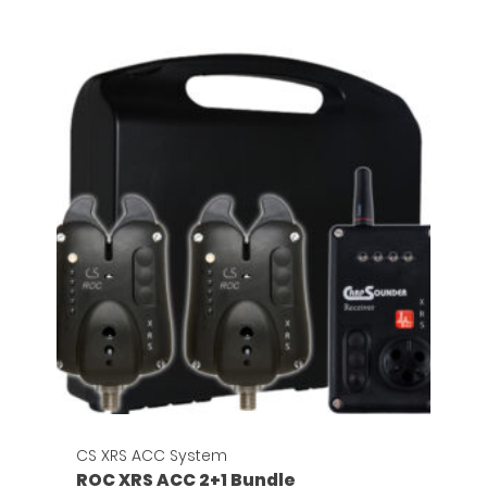
CS XRS ACC System
ROC XRS ACC 2+1 Bundle