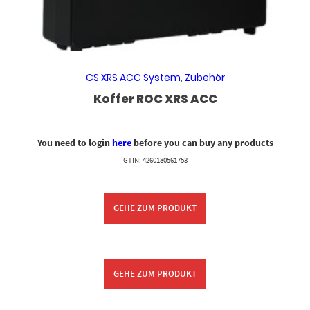
CS XRS ACC System
,
Zubehör
Koffer ROC XRS ACC
You need to login
here
before you can buy any products
GTIN: 4260180561753
GEHE ZUM PRODUKT
GEHE ZUM PRODUKT