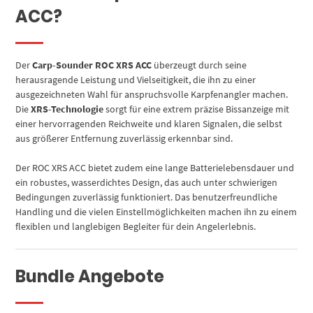
ACC?
Der
Carp-Sounder ROC XRS ACC
überzeugt durch seine
herausragende Leistung und Vielseitigkeit, die ihn zu einer
ausgezeichneten Wahl für anspruchsvolle Karpfenangler machen.
Die
XRS-Technologie
sorgt für eine extrem präzise Bissanzeige mit
einer hervorragenden Reichweite und klaren Signalen, die selbst
aus größerer Entfernung zuverlässig erkennbar sind.
Der ROC XRS ACC bietet zudem eine lange Batterielebensdauer und
ein robustes, wasserdichtes Design, das auch unter schwierigen
Bedingungen zuverlässig funktioniert. Das benutzerfreundliche
Handling und die vielen Einstellmöglichkeiten machen ihn zu einem
flexiblen und langlebigen Begleiter für dein Angelerlebnis.
Bundle Angebote