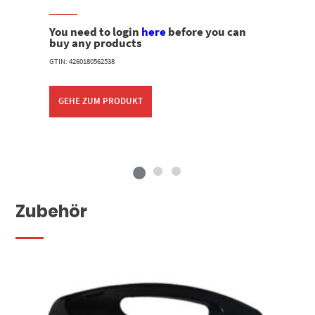
You need to login
here
before you can
buy any products
GTIN: 4260180562538
GEHE ZUM PRODUKT
Zubehör