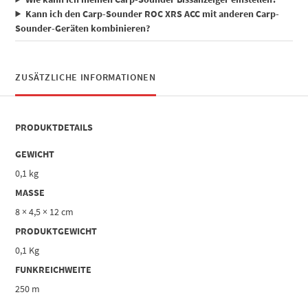
Kann ich den Carp-Sounder ROC XRS ACC mit anderen Carp-
Sounder-Geräten kombinieren?
ZUSÄTZLICHE INFORMATIONEN
PRODUKTDETAILS
GEWICHT
0,1 kg
MASSE
8 × 4,5 × 12 cm
PRODUKTGEWICHT
0,1 Kg
FUNKREICHWEITE
250 m