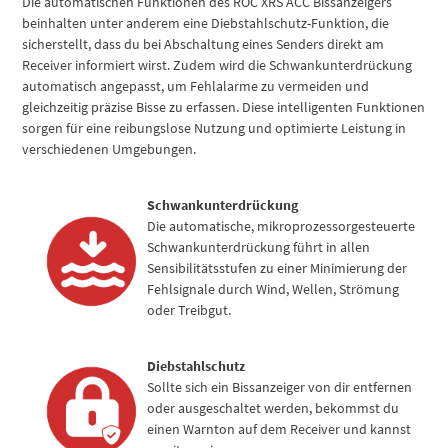
Die automatischen Funktionen des ROC XRS ACC Bissanzeigers
beinhalten unter anderem eine Diebstahlschutz-Funktion, die
sicherstellt, dass du bei Abschaltung eines Senders direkt am
Receiver informiert wirst. Zudem wird die Schwankunterdrückung
automatisch angepasst, um Fehlalarme zu vermeiden und
gleichzeitig präzise Bisse zu erfassen. Diese intelligenten Funktionen
sorgen für eine reibungslose Nutzung und optimierte Leistung in
verschiedenen Umgebungen.
Schwankunterdrückung
Die automatische, mikroprozessorgesteuerte
Schwankunterdrückung führt in allen
Sensibilitätsstufen zu einer Minimierung der
Fehlsignale durch Wind, Wellen, Strömung
oder Treibgut.
Diebstahlschutz
Sollte sich ein Bissanzeiger von dir entfernen
oder ausgeschaltet werden, bekommst du
einen Warnton auf dem Receiver und kannst