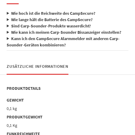
Wie hoch ist die Reichweite des CampSecure?
Wie lange hält die Batterie des CampSecure?
Sind Carp-Sounder-Produkte wasserdicht?
Wie kann ich meinen Carp-Sounder Bissanzeiger einstellen?
Kann ich den CampSecure Alarmmelder mit anderen Carp-
Sounder-Geräten kombinieren?
ZUSÄTZLICHE INFORMATIONEN
PRODUKTDETAILS
GEWICHT
0,1 kg
PRODUKTGEWICHT
0,1 Kg
FUNKREICHWEITE