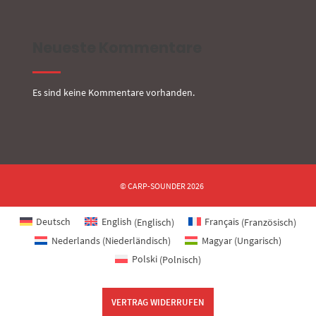
Neueste Kommentare
Es sind keine Kommentare vorhanden.
© CARP-SOUNDER 2026
Deutsch
English
(
Englisch
)
Français
(
Französisch
)
Nederlands
(
Niederländisch
)
Magyar
(
Ungarisch
)
Polski
(
Polnisch
)
VERTRAG WIDERRUFEN