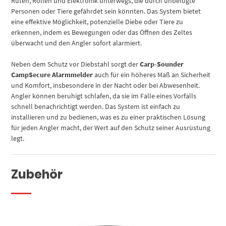
Ruten, Rollen und Elektronik unterwegs, die durch unbefugte
Personen oder Tiere gefährdet sein könnten. Das System bietet
eine effektive Möglichkeit, potenzielle Diebe oder Tiere zu
erkennen, indem es Bewegungen oder das Öffnen des Zeltes
überwacht und den Angler sofort alarmiert.
Neben dem Schutz vor Diebstahl sorgt der
Carp-Sounder
CampSecure Alarmmelder
auch für ein höheres Maß an Sicherheit
und Komfort, insbesondere in der Nacht oder bei Abwesenheit.
Angler können beruhigt schlafen, da sie im Falle eines Vorfalls
schnell benachrichtigt werden. Das System ist einfach zu
installieren und zu bedienen, was es zu einer praktischen Lösung
für jeden Angler macht, der Wert auf den Schutz seiner Ausrüstung
legt.
Zubehör