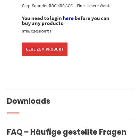
Carp-Sounder ROC XRS ACC – Eine sichere Wahl.
You need to login
here
before you can
buy any products
GTIN: 4260180561753
GEHE ZUM PRODUKT
Downloads
FAQ – Häufige gestellte Fragen