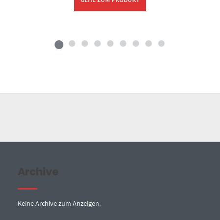
Archive
Keine Archive zum Anzeigen.