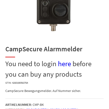
CampSecure Alarmmelder
You need to login
here
before
you can buy any products
GTIN: 4260180563764
CampSecure Bewegungsmelder. Auf Nummer sicher.
ARTIKELNUMMER:
CMP-BK