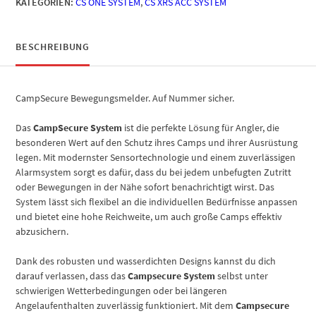
KATEGORIEN:
CS ONE SYSTEM
,
CS XRS ACC SYSTEM
BESCHREIBUNG
CampSecure Bewegungsmelder. Auf Nummer sicher.
Das
CampSecure System
ist die perfekte Lösung für Angler, die
besonderen Wert auf den Schutz ihres Camps und ihrer Ausrüstung
legen. Mit modernster Sensortechnologie und einem zuverlässigen
Alarmsystem sorgt es dafür, dass du bei jedem unbefugten Zutritt
oder Bewegungen in der Nähe sofort benachrichtigt wirst. Das
System lässt sich flexibel an die individuellen Bedürfnisse anpassen
und bietet eine hohe Reichweite, um auch große Camps effektiv
abzusichern.
Dank des robusten und wasserdichten Designs kannst du dich
darauf verlassen, dass das
Campsecure System
selbst unter
schwierigen Wetterbedingungen oder bei längeren
Angelaufenthalten zuverlässig funktioniert. Mit dem
Campsecure