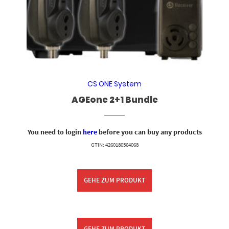
CS ONE System
AGEone 2+1 Bundle
You need to login
here
before you can buy any products
GTIN: 4260180564068
GEHE ZUM PRODUKT
GEHE ZUM PRODUKT