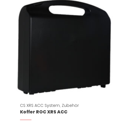
CS XRS ACC System
,
Zubehör
Koffer ROC XRS ACC