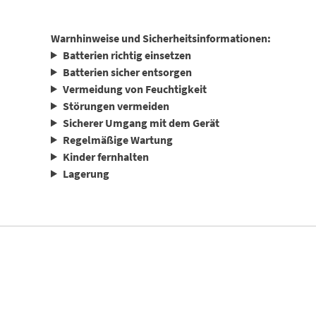
Warnhinweise und Sicherheitsinformationen:
Batterien richtig einsetzen
Batterien sicher entsorgen
Vermeidung von Feuchtigkeit
Störungen vermeiden
Sicherer Umgang mit dem Gerät
Regelmäßige Wartung
Kinder fernhalten
Lagerung