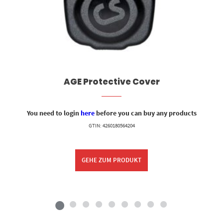
AGE Protective Cover
You need to login
here
before you can buy any products
GTIN: 4260180564204
GEHE ZUM PRODUKT