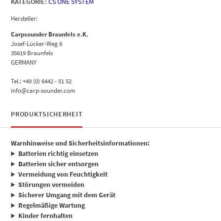
KATEGORIE:
CS ONE SYSTEM
Hersteller:
Carpsounder Braunfels e.K.
Josef-Lücker-Weg 6
35619 Braunfels
GERMANY
Tel.: +49 (0) 6442 - 51 52
info@carp-sounder.com
PRODUKTSICHERHEIT
Warnhinweise und Sicherheitsinformationen:
Batterien richtig einsetzen
Batterien sicher entsorgen
Vermeidung von Feuchtigkeit
Störungen vermeiden
Sicherer Umgang mit dem Gerät
Regelmäßige Wartung
Kinder fernhalten