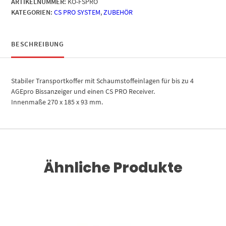
ARTIKELNUMMER:
KO-FSPRO
KATEGORIEN:
CS PRO SYSTEM
,
ZUBEHÖR
BESCHREIBUNG
Stabiler Transportkoffer mit Schaumstoffeinlagen für bis zu 4
AGEpro Bissanzeiger und einen CS PRO Receiver.
Innenmaße 270 x 185 x 93 mm.
Ähnliche Produkte