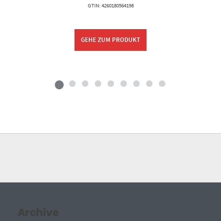
GTIN: 4260180564198
GEHE ZUM PRODUKT
Archive