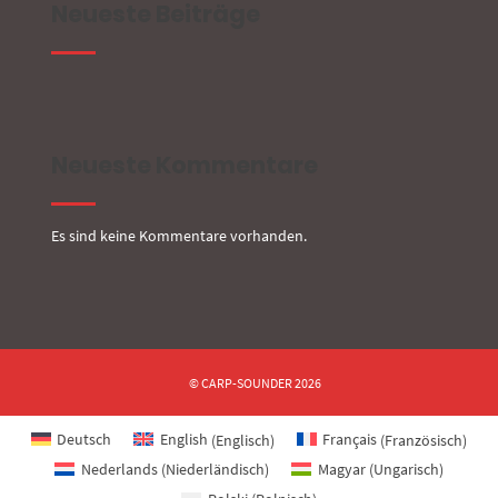
Neueste Beiträge
Neueste Kommentare
Es sind keine Kommentare vorhanden.
© CARP-SOUNDER 2026
Deutsch
English
(
Englisch
)
Français
(
Französisch
)
Nederlands
(
Niederländisch
)
Magyar
(
Ungarisch
)