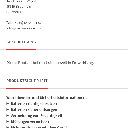
Josef-Lücker-Weg 6
35619 Braunfels
GERMANY
Tel.: +49 (0) 6442 - 51 52
info@carp-sounder.com
BESCHREIBUNG
Dieses Produkt befindet sich derzeit in Entwicklung.
PRODUKTSICHERHEIT
Warnhinweise und Sicherheitsinformationen:
Batterien richtig einsetzen
Batterien sicher entsorgen
Vermeidung von Feuchtigkeit
Störungen vermeiden
Sicherer Umgang mit dem Gerät