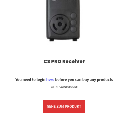
CS PRO Receiver
You need to login
here
before you can buy any products
GTIN: 4260180564365
GEHE ZUM PRODUKT