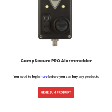
CampSecure PRO Alarmmelder
You need to login
here
before you can buy any products
GEHE ZUM PRODUKT