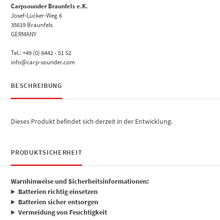
Carpsounder Braunfels e.K.
Josef-Lücker-Weg 6
35619 Braunfels
GERMANY
Tel.: +49 (0) 6442 - 51 52
info@carp-sounder.com
BESCHREIBUNG
Dieses Produkt befindet sich derzeit in der Entwicklung.
PRODUKTSICHERHEIT
Warnhinweise und Sicherheitsinformationen:
Batterien richtig einsetzen
Batterien sicher entsorgen
Vermeidung von Feuchtigkeit