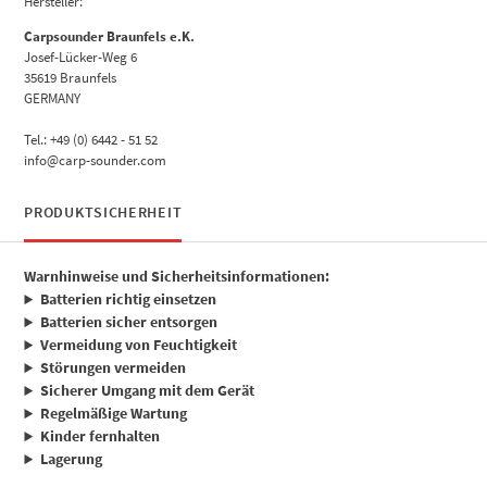
Hersteller:
Carpsounder Braunfels e.K.
Josef-Lücker-Weg 6
35619 Braunfels
GERMANY
Tel.: +49 (0) 6442 - 51 52
info@carp-sounder.com
PRODUKTSICHERHEIT
Warnhinweise und Sicherheitsinformationen:
Batterien richtig einsetzen
Batterien sicher entsorgen
Vermeidung von Feuchtigkeit
Störungen vermeiden
Sicherer Umgang mit dem Gerät
Regelmäßige Wartung
Kinder fernhalten
Lagerung