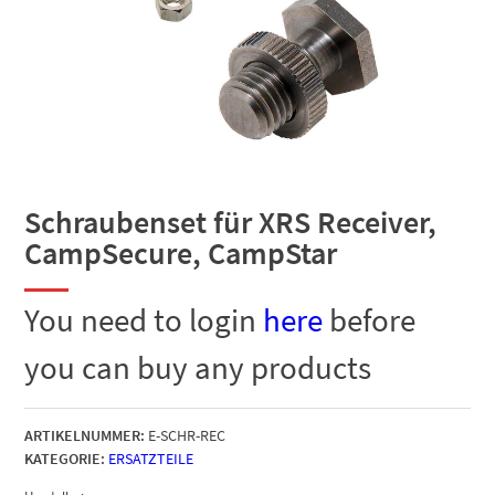
Schraubenset für XRS Receiver,
CampSecure, CampStar
You need to login
here
before
you can buy any products
ARTIKELNUMMER:
E-SCHR-REC
KATEGORIE:
ERSATZTEILE