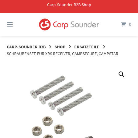
Springe
Carp-Sounder B2B Shop
zum
Inhalt
0
CARP-SOUNDER B2B
SHOP
ERSATZTEILE
SCHRAUBENSET FÜR XRS RECEIVER, CAMPSECURE, CAMPSTAR