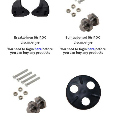
Ersatzohren für ROC
Schraubenset für ROC
Bissanzeiger
Bissanzeiger
You need to login
here
before
You need to login
here
before
you can buy any products
you can buy any products