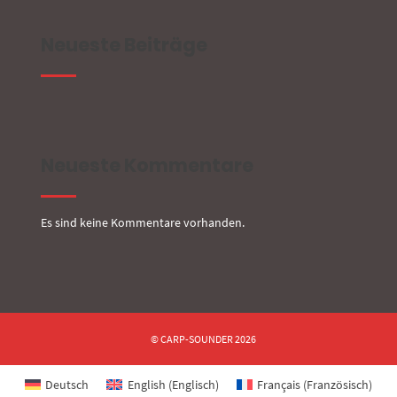
Neueste Beiträge
Neueste Kommentare
Es sind keine Kommentare vorhanden.
© CARP-SOUNDER 2026
Deutsch
English
(
Englisch
)
Français
(
Französisch
)