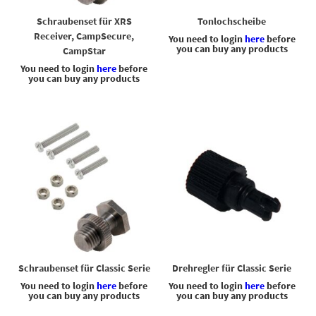
Schraubenset für XRS
Tonlochscheibe
Receiver, CampSecure,
You need to login
here
before
you can buy any products
CampStar
You need to login
here
before
you can buy any products
Schraubenset für Classic Serie
Drehregler für Classic Serie
You need to login
here
before
You need to login
here
before
you can buy any products
you can buy any products