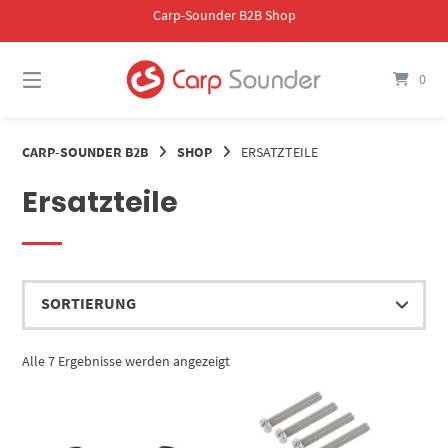
Springe
Carp-Sounder B2B Shop
zum
Inhalt
0
CARP-SOUNDER B2B
SHOP
ERSATZTEILE
Ersatzteile
Alle 7 Ergebnisse werden angezeigt