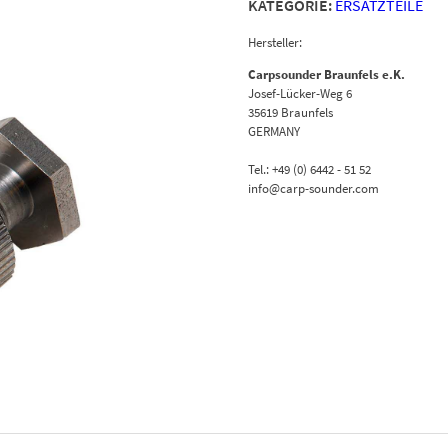
KATEGORIE:
ERSATZTEILE
Hersteller:
Carpsounder Braunfels e.K.
Josef-Lücker-Weg 6
35619 Braunfels
GERMANY
Tel.: +49 (0) 6442 - 51 52
info@carp-sounder.com