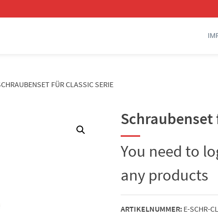
IM
SCHRAUBENSET FÜR CLASSIC SERIE
Schraubenset f
You need to l
any products
ARTIKELNUMMER:
E-SCHR-C