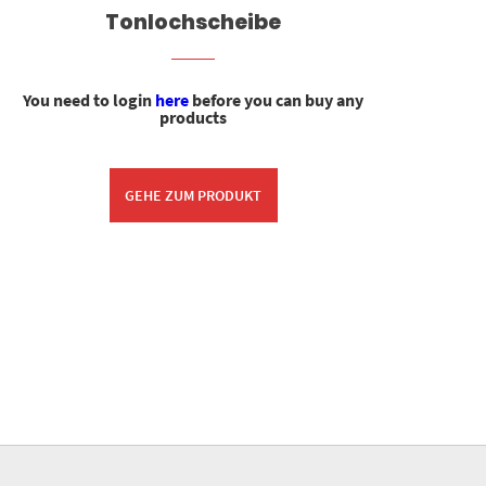
Tonlochscheibe
Schr
You need to login
here
before you can buy any
You
products
GEHE ZUM PRODUKT