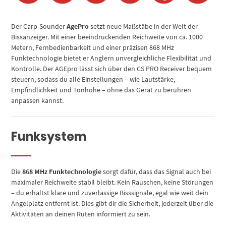
Der Carp-Sounder
AgePro
setzt neue Maßstäbe in der Welt der
Bissanzeiger. Mit einer beeindruckenden Reichweite von ca. 1000
Metern, Fernbedienbarkeit und einer präzisen 868 MHz
Funktechnologie bietet er Anglern unvergleichliche Flexibilität und
Kontrolle. Der AGEpro lässt sich über den CS PRO Receiver bequem
steuern, sodass du alle Einstellungen – wie Lautstärke,
Empfindlichkeit und Tonhöhe – ohne das Gerät zu berühren
anpassen kannst.
Funksystem
Die
868 MHz Funktechnologie
sorgt dafür, dass das Signal auch bei
maximaler Reichweite stabil bleibt. Kein Rauschen, keine Störungen
– du erhältst klare und zuverlässige Bisssignale, egal wie weit dein
Angelplatz entfernt ist. Dies gibt dir die Sicherheit, jederzeit über die
Aktivitäten an deinen Ruten informiert zu sein.