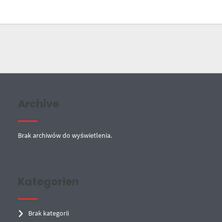
Archive
Brak archiwów do wyświetlenia.
Kategorien
Brak kategorii