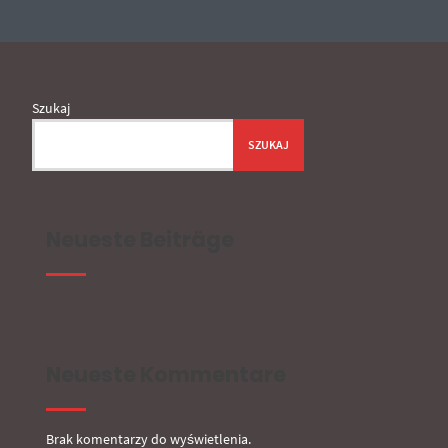
Szukaj
SZUKAJ
Neueste Beiträge
Neueste Kommentare
Brak komentarzy do wyświetlenia.