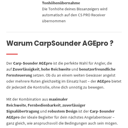
Tonhöhenübernahme
Die Tonhöhe deines Bissanzeigers wird
automatisch auf den CS PRO Receiver
übernommen
Warum CarpSounder AGEpro ?
Der
Carp-Sounder AGEpro
ist die perfekte Wahl für Angler, die
auf
Zuverlässigkeit
,
hohe Reichweite
und
benutzerfreundliche
Fernsteuerung
setzen. Ob du an einem weiten Gewässer angelst
oder mehrere Ruten gleichzeitig im Einsatz hast – der
AGEpro
bietet
dir jederzeit die Kontrolle, ohne dich unnötig zu bewegen.
Mit der Kombination aus
maximaler
Reichweite
,
Fernbedienbarkeit
,
zuverlässiger
Signalübertragung
und
robustem Design
ist der
Carp-Sounder
AGEpro
der ideale Begleiter für dein nächstes Angelabenteuer –
ganz gleich, wie anspruchsvoll die Bedingungen auch sein mögen.