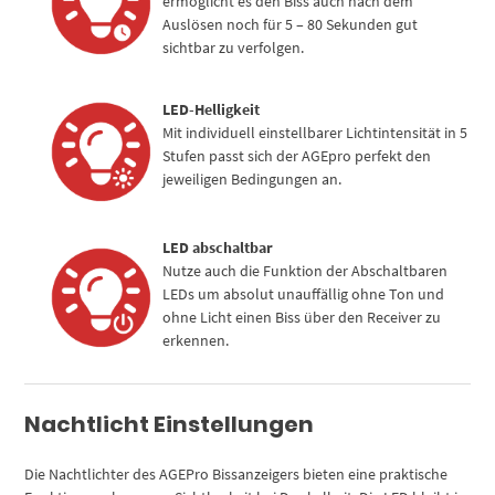
ermöglicht es den Biss auch nach dem
Auslösen noch für 5 – 80 Sekunden gut
sichtbar zu verfolgen.
LED-Helligkeit
Mit individuell einstellbarer Lichtintensität in 5
Stufen passt sich der AGEpro perfekt den
jeweiligen Bedingungen an.
LED abschaltbar
Nutze auch die Funktion der Abschaltbaren
LEDs um absolut unauffällig ohne Ton und
ohne Licht einen Biss über den Receiver zu
erkennen.
Nachtlicht Einstellungen
Die Nachtlichter des AGEPro Bissanzeigers bieten eine praktische