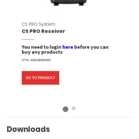
CS PRO System
CS PRO Receiver
You need to login
here
before you can
buy any products
GTIN: 4260180564365
GO TO PRODUCT
Downloads