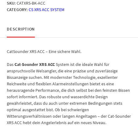
SKU:
CATXRS-BK-ACC
CATEGORY:
CS XRS ACC SYSTEM
DESCRIPTION
CatSounder XRS ACC – Eine sichere Wahl.
Das
Cat-Sounder XRS ACC
System ist die ideale Wahl für
anspruchsvolle Welsangler, die eine präzise und zuverlässige
Bissanzeige suchen. Mit modernster Technologie, exzellenter
Reichweite und flexiblen Alarmeinstellungen bietet es eine
herausragende Performance, die dich selbst bei den feinsten Bissen
sofort informiert. Das robuste und wasserdichte Design
gewährleistet, dass du auch unter extremen Bedingungen stets
optimal ausgestattet bist. Ob bei schwierigen
Witterungsverhältnissen oder langen Angeltagen – der Cat-Sounder
XRS ACC hebt dein Angelerlebnis auf ein neues Niveau.