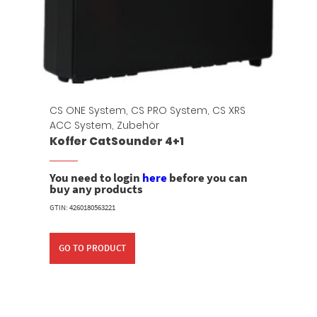
CS ONE System
,
CS PRO System
,
CS XRS
ACC System
,
Zubehör
Koffer CatSounder 4+1
You need to login
here
before you can
buy any products
GTIN: 4260180563221
GO TO PRODUCT