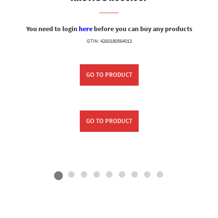
You need to login
here
before you can buy any products
GTIN: 4260180564013
GO TO PRODUCT
GO TO PRODUCT