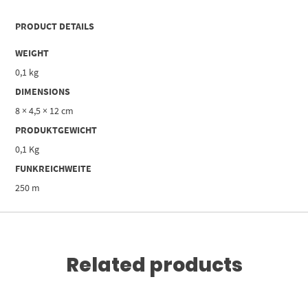
PRODUCT DETAILS
WEIGHT
0,1 kg
DIMENSIONS
8 × 4,5 × 12 cm
PRODUKTGEWICHT
0,1 Kg
FUNKREICHWEITE
250 m
Related products