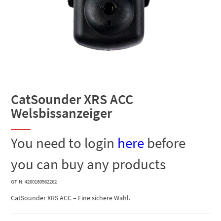
CatSounder XRS ACC
Welsbissanzeiger
You need to login
here
before
you can buy any products
GTIN: 4260180562262
CatSounder XRS ACC – Eine sichere Wahl.