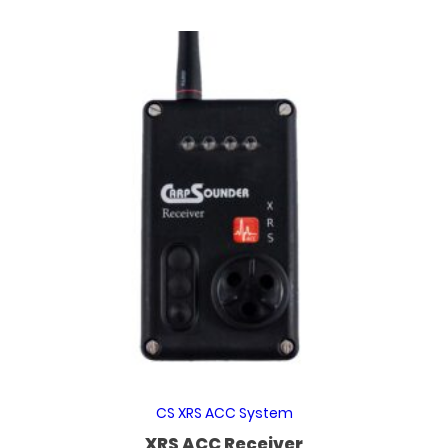
CS XRS ACC System
XRS ACC Receiver